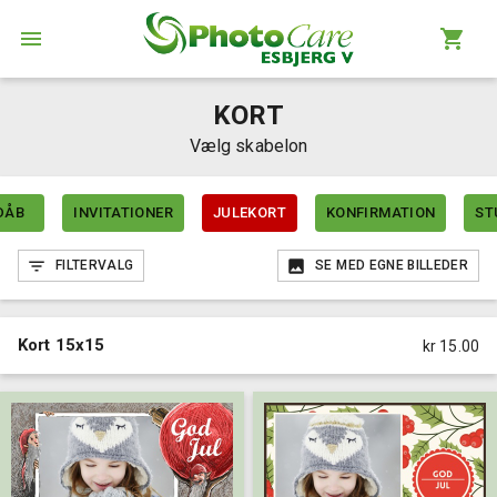
KORT
Vælg skabelon
DÅB
INVITATIONER
JULEKORT
KONFIRMATION
ST
FILTERVALG
SE MED EGNE BILLEDER
Kort 15x15
kr 15.00