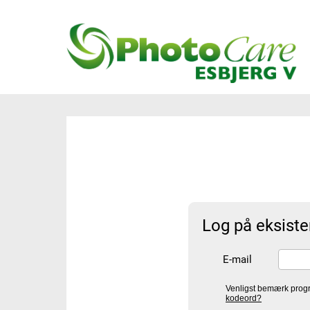
Log på eksist
E-mail
Venligst bemærk prog
kodeord?