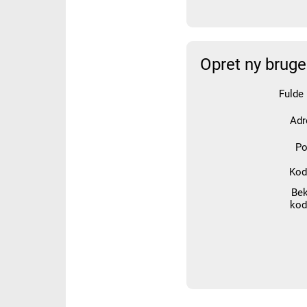
Opret ny bruge
Fulde
Adr
Po
Kod
Bek
kod